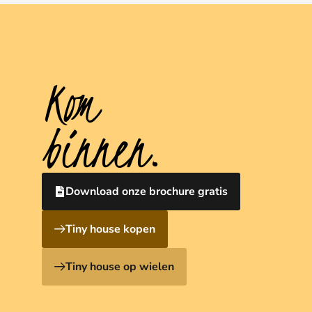
Kom
binnen.
Download onze brochure gratis
Tiny house kopen
Tiny house op wielen