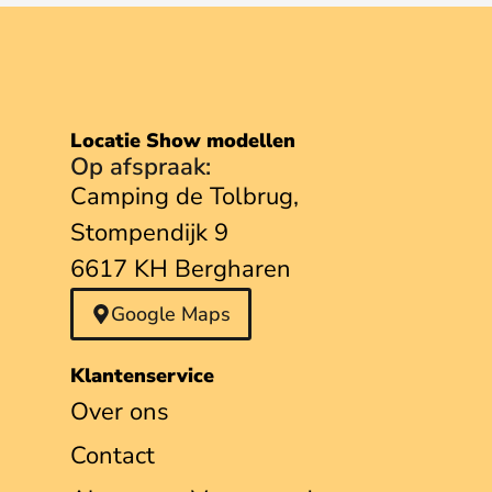
Locatie Show modellen
Op afspraak:
Camping de Tolbrug,
Stompendijk 9
6617 KH Bergharen
Google Maps
Klantenservice
Over ons
Contact