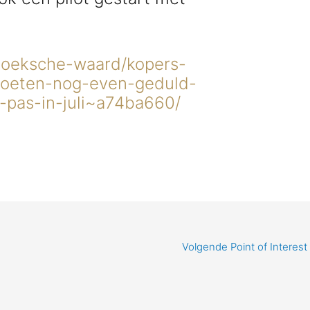
/hoeksche-waard/kopers-
moeten-nog-even-geduld-
-pas-in-juli~a74ba660/
Volgende Point of Interest