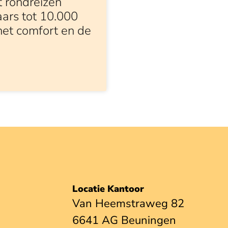
t rondreizen
ars tot 10.000
het comfort en de
Locatie Kantoor
Van Heemstraweg 82
6641 AG Beuningen