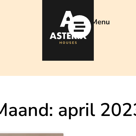
Menu
Maand: april 202