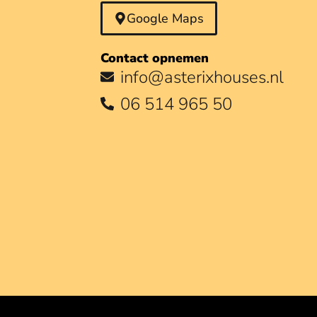
Google Maps
Contact opnemen
info@asterixhouses.nl
06 514 965 50