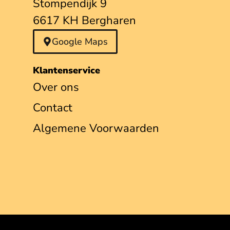
Stompendijk 9
6617 KH Bergharen
Google Maps
Klantenservice
Over ons
Contact
Algemene Voorwaarden