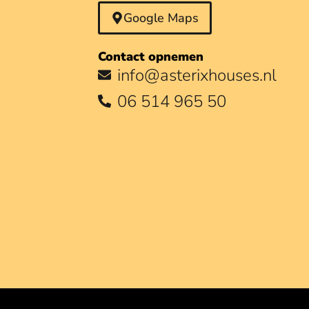
Google Maps
Contact opnemen
info@asterixhouses.nl
06 514 965 50