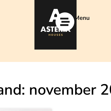
Menu
nd: november 