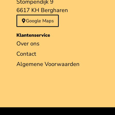
Stompendijk 9
6617 KH Bergharen
Google Maps
Klantenservice
Over ons
Contact
Algemene Voorwaarden