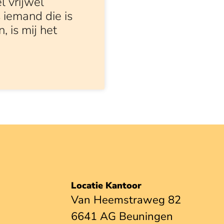
l vrijwel
 iemand die is
 is mij het
Locatie Kantoor
Van Heemstraweg 82
6641 AG Beuningen