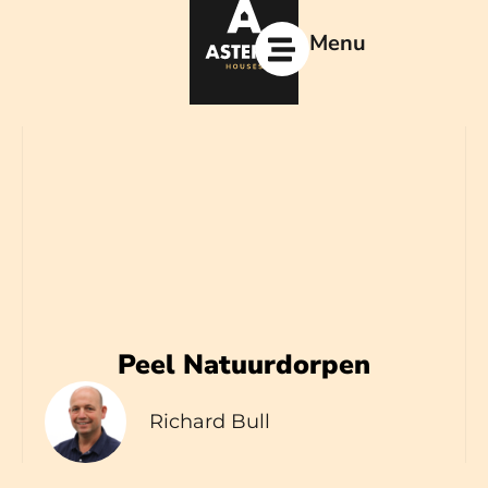
Ga
naar
Menu
de
inhoud
Peel Natuurdorpen
Richard Bull