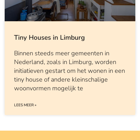
Tiny Houses in Limburg
Binnen steeds meer gemeenten in
Nederland, zoals in Limburg, worden
initiatieven gestart om het wonen in een
tiny house of andere kleinschalige
woonvormen mogelijk te
LEES MEER »