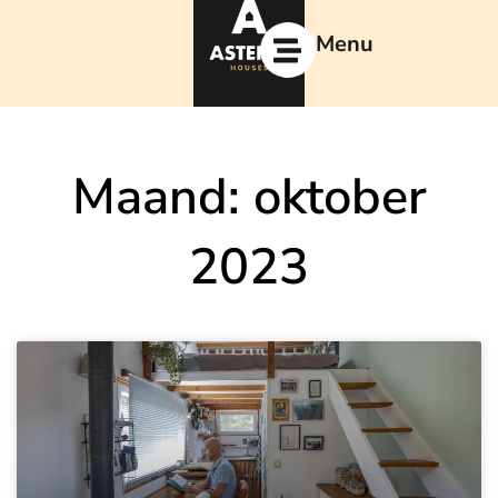
Ga
naar
Menu
de
inhoud
Maand: oktober
2023