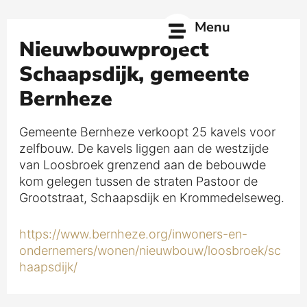
Ga
naar
Menu
de
Nieuwbouwproject
inhoud
Schaapsdijk, gemeente
Bernheze
Gemeente Bernheze verkoopt 25 kavels voor
zelfbouw. De kavels liggen aan de westzijde
van Loosbroek grenzend aan de bebouwde
kom gelegen tussen de straten Pastoor de
Grootstraat, Schaapsdijk en Krommedelseweg.
https://www.bernheze.org/inwoners-en-
ondernemers/wonen/nieuwbouw/loosbroek/sc
haapsdijk/