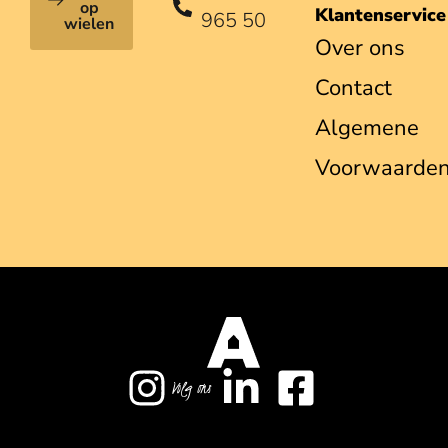
op
Klantenservice
965 50
wielen
Over ons
Contact
Algemene
Voorwaarde
Volg ons