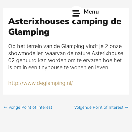
Ga
naar
Menu
de
Asterixhouses camping de
inhoud
Glamping
Op het terrein van de Glamping vindt je 2 onze
showmodellen waarvan de nature Asterixhouse
02 gehuurd kan worden om te ervaren hoe het
is om in een tinyhouse te wonen en leven.
http://www.deglamping.nl/
←
Vorige Point of Interest
Volgende Point of Interest
→