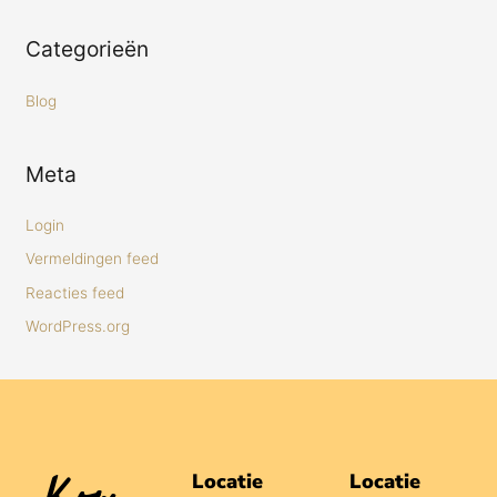
Categorieën
Blog
Meta
Login
Vermeldingen feed
Reacties feed
WordPress.org
Locatie
Locatie