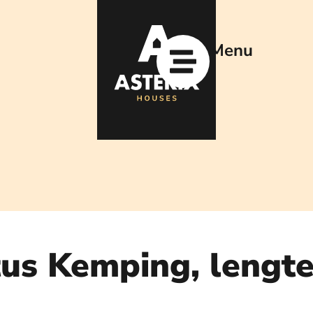
Menu
tus Kemping, lengt