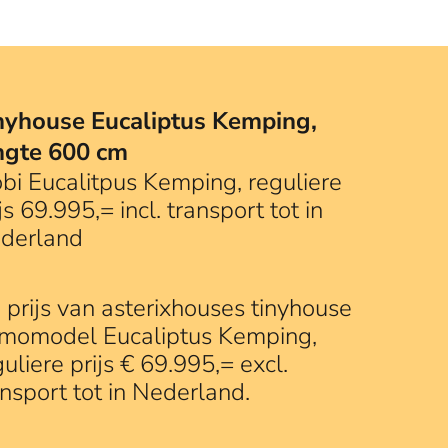
nyhouse Eucaliptus Kemping,
ngte 600 cm
bi Eucalitpus Kemping, reguliere
js 69.995,= incl. transport tot in
derland
 prijs van asterixhouses tinyhouse
momodel Eucaliptus Kemping,
guliere prijs € 69.995,= excl.
ansport tot in Nederland.