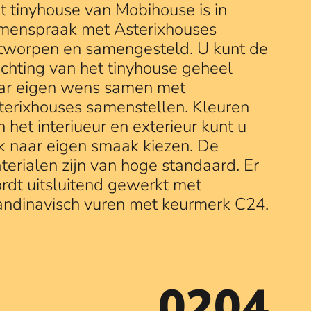
t tinyhouse van Mobihouse is in
menspraak met Asterixhouses
tworpen en samengesteld. U kunt de
richting van het tinyhouse geheel
ar eigen wens samen met
terixhouses samenstellen. Kleuren
n het interiueur en exterieur kunt u
k naar eigen smaak kiezen. De
terialen zijn van hoge standaard. Er
rdt uitsluitend gewerkt met
andinavisch vuren met keurmerk C24.
0204