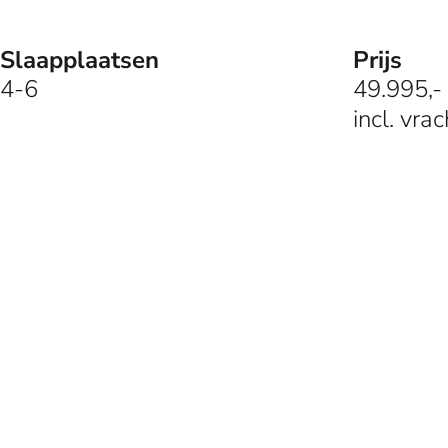
Slaapplaatsen
Prijs
4-6
49.995,- 
incl. vra