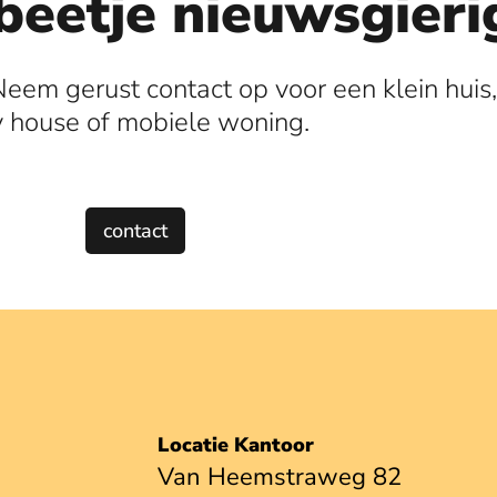
beetje nieuwsgieri
Neem gerust contact op voor een klein huis,
y house of mobiele woning.
contact
Locatie Kantoor
Van Heemstraweg 82