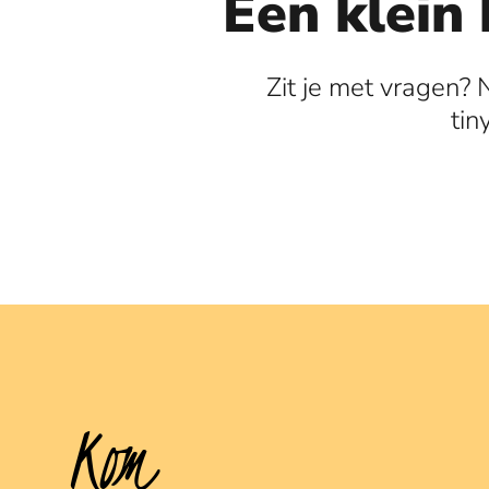
Een klein 
Zit je met vragen? 
tin
Kom