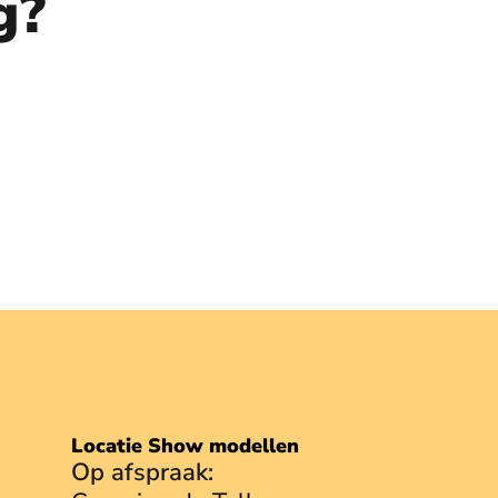
g?
Locatie Show modellen
Op afspraak: