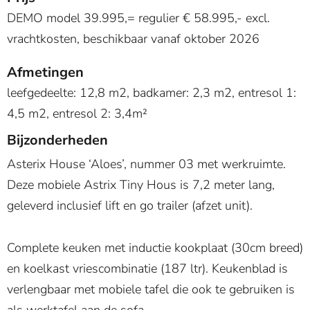
DEMO model 39.995,= regulier € 58.995,- excl.
vrachtkosten, beschikbaar vanaf oktober 2026
Afmetingen
leefgedeelte: 12,8 m2, badkamer: 2,3 m2, entresol 1:
4,5 m2, entresol 2: 3,4m²
Bijzonderheden
Asterix House ‘Aloes’, nummer 03 met werkruimte.
Deze mobiele Astrix Tiny Hous is 7,2 meter lang,
geleverd inclusief lift en go trailer (afzet unit).
Complete keuken met inductie kookplaat (30cm breed)
en koelkast vriescombinatie (187 ltr). Keukenblad is
verlengbaar met mobiele tafel die ook te gebruiken is