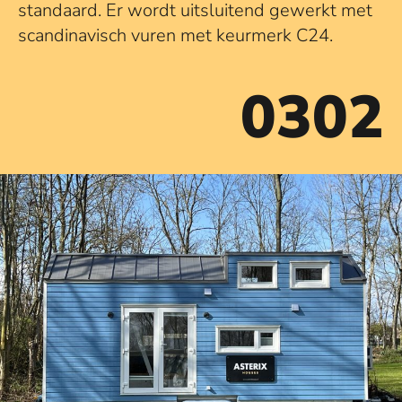
standaard. Er wordt uitsluitend gewerkt met
scandinavisch vuren met keurmerk C24.
0302