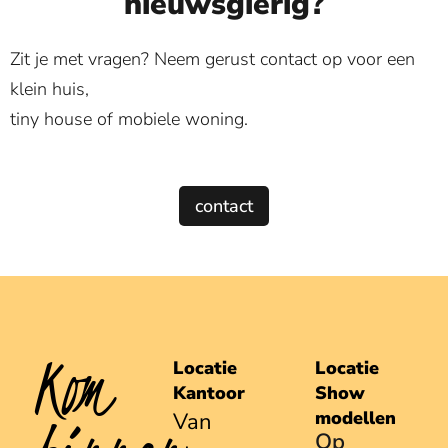
nieuwsgierig?
Zit je met vragen? Neem gerust contact op voor een
klein huis,
tiny house of mobiele woning.
contact
Kom
Locatie
Locatie
Kantoor
Show
modellen
Van
Op