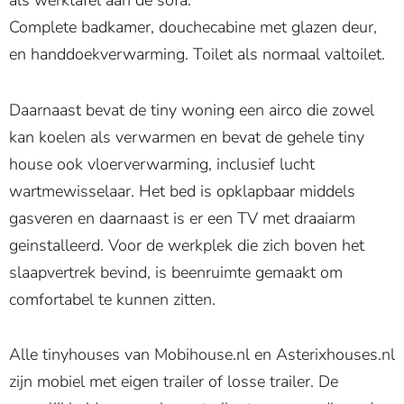
als werktafel aan de sofa.
Complete badkamer, douchecabine met glazen deur,
en handdoekverwarming. Toilet als normaal valtoilet.
Daarnaast bevat de tiny woning een airco die zowel
kan koelen als verwarmen en bevat de gehele tiny
house ook vloerverwarming, inclusief lucht
wartmewisselaar. Het bed is opklapbaar middels
gasveren en daarnaast is er een TV met draaiarm
geinstalleerd. Voor de werkplek die zich boven het
slaapvertrek bevind, is beenruimte gemaakt om
comfortabel te kunnen zitten.
Alle tinyhouses van Mobihouse.nl en Asterixhouses.nl
zijn mobiel met eigen trailer of losse trailer. De