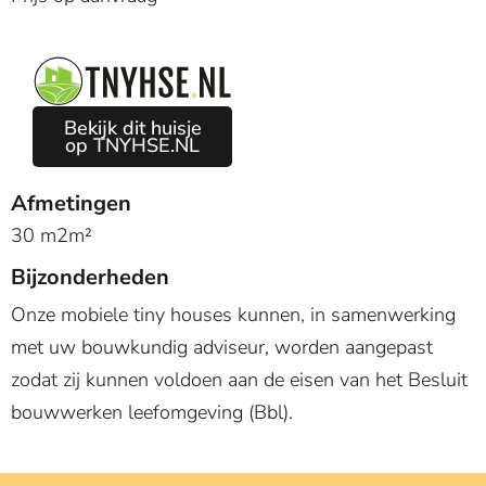
Bekijk dit huisje
op TNYHSE.NL
Afmetingen
30 m2m²
Bijzonderheden
Onze mobiele tiny houses kunnen, in samenwerking
met uw bouwkundig adviseur, worden aangepast
zodat zij kunnen voldoen aan de eisen van het Besluit
bouwwerken leefomgeving (Bbl).