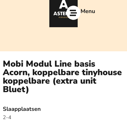
Ga
naar
Menu
de
inhoud
Mobi Modul Line basis
Acorn, koppelbare tinyhouse
koppelbare (extra unit
Bluet)
Slaapplaatsen
2-4