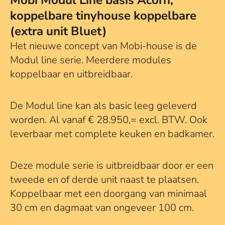
Mobi Modul Line basis Acorn,
koppelbare tinyhouse koppelbare
(extra unit Bluet)
Het nieuwe concept van Mobi-house is de
Modul line serie. Meerdere modules
koppelbaar en uitbreidbaar.
De Modul line kan als basic leeg geleverd
worden. Al vanaf € 28.950,= excl. BTW. Ook
leverbaar met complete keuken en badkamer.
Deze module serie is uitbreidbaar door er een
tweede en of derde unit naast te plaatsen.
Koppelbaar met een doorgang van minimaal
30 cm en dagmaat van ongeveer 100 cm.