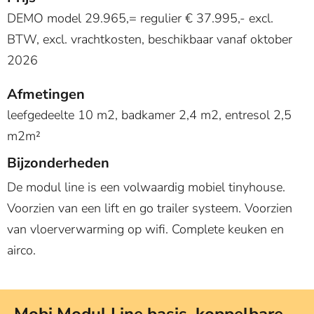
DEMO model 29.965,= regulier € 37.995,- excl.
BTW, excl. vrachtkosten, beschikbaar vanaf oktober
2026
Afmetingen
leefgedeelte 10 m2, badkamer 2,4 m2, entresol 2,5
m2m²
Bijzonderheden
De modul line is een volwaardig mobiel tinyhouse.
Voorzien van een lift en go trailer systeem. Voorzien
van vloerverwarming op wifi. Complete keuken en
airco.