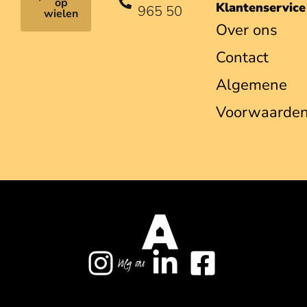
op
Klantenservice
965 50
wielen
Over ons
Contact
Algemene
Voorwaarde
Volg ons