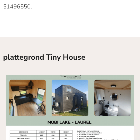
51496550.
plattegrond Tiny House