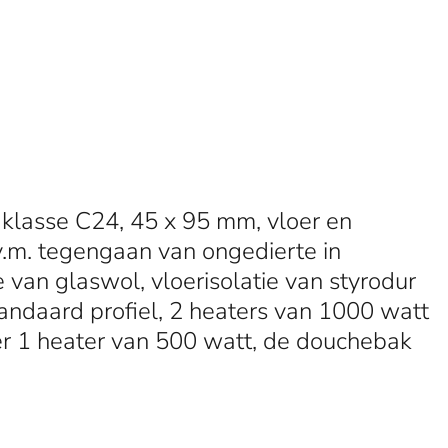
 klasse C24, 45 x 95 mm, vloer en
v.m. tegengaan van ongedierte in
 van glaswol, vloerisolatie van styrodur
andaard profiel, 2 heaters van 1000 watt
mer 1 heater van 500 watt, de douchebak