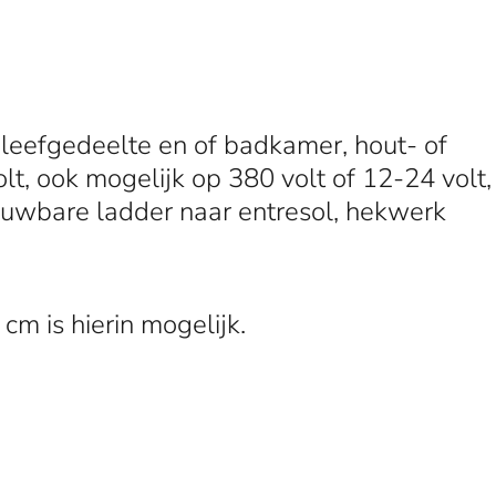
n leefgedeelte en of badkamer, hout- of
t, ook mogelijk op 380 volt of 12-24 volt,
vouwbare ladder naar entresol, hekwerk
cm is hierin mogelijk.