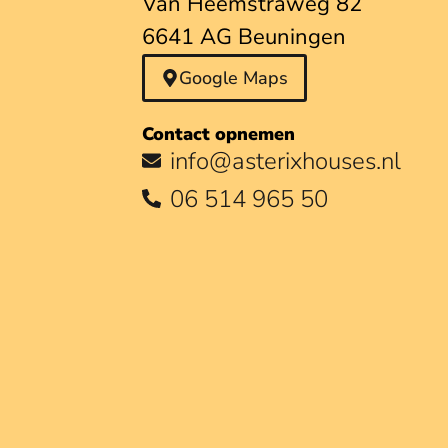
Van Heemstraweg 82
6641 AG Beuningen
Google Maps
Contact opnemen
info@asterixhouses.nl
06 514 965 50