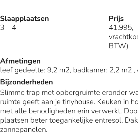
Slaapplaatsen
Prijs
3 – 4
41.995,- 
vrachtkos
BTW)
Afmetingen
leef gedeelte: 9,2 m2, badkamer: 2,2 m2 , 
Bijzonderheden
Slimme trap met opbergruimte eronder wat e
ruimte geeft aan je tinyhouse. Keuken in h
met alle benodigheden erin verwerkt. Door
plaatsen beter toegankelijke entresol. Dak
zonnepanelen.