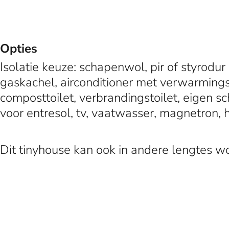
Opties
Isolatie keuze: schapenwol, pir of styrodu
gaskachel, airconditioner met verwarmingsf
composttoilet, verbrandingstoilet, eigen 
voor entresol, tv, vaatwasser, magnetron, 
Dit tinyhouse kan ook in andere lengtes wo