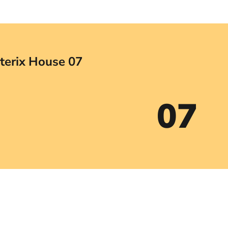
terix House 07
07