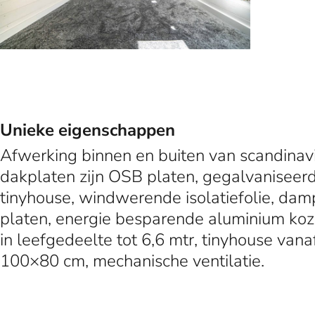
Unieke eigenschappen
Afwerking binnen en buiten van scandinavi
dakplaten zijn OSB platen, gegalvaniseerde
tinyhouse, windwerende isolatiefolie, damp
platen, energie besparende aluminium kozi
in leefgedeelte tot 6,6 mtr, tinyhouse va
100×80 cm, mechanische ventilatie.