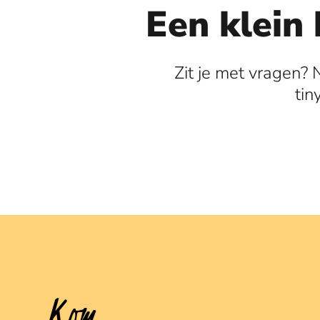
Een klein 
Zit je met vragen? 
tin
Kom