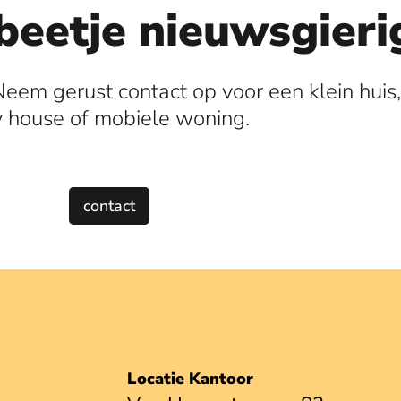
beetje nieuwsgieri
Neem gerust contact op voor een klein huis,
y house of mobiele woning.
contact
Locatie Kantoor