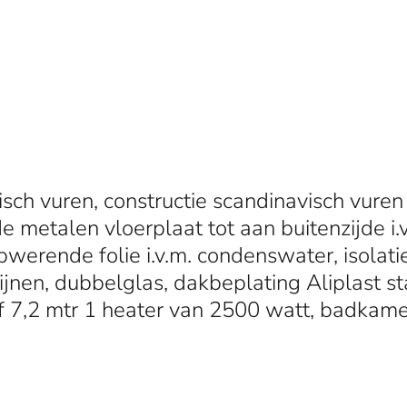
sch vuren, constructie scandinavisch vuren
 metalen vloerplaat tot aan buitenzijde i.
werende folie i.v.m. condenswater, isolatie
jnen, dubbelglas, dakbeplating Aliplast st
naf 7,2 mtr 1 heater van 2500 watt, badka