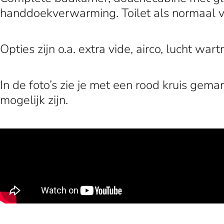
handdoekverwarming. Toilet als normaal va
Opties zijn o.a. extra vide, airco, lucht wa
In de foto’s zie je met een rood kruis gem
mogelijk zijn.