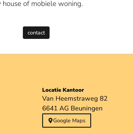
y house of mobiele woning.
contact
Locatie Kantoor
Van Heemstraweg 82
6641 AG Beuningen
Google Maps