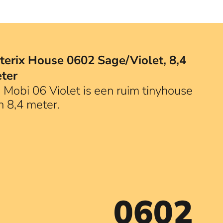
terix House 0602 Sage/Violet, 8,4
ter
 Mobi 06 Violet is een ruim tinyhouse
n 8,4 meter.
0602