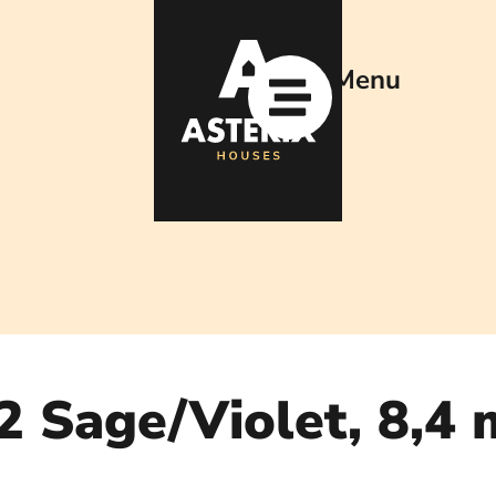
Menu
2 Sage/Violet, 8,4 