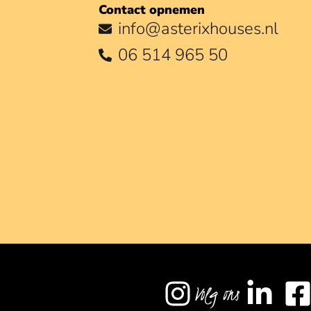
Contact opnemen
info@asterixhouses.nl
06 514 965 50
Volg ons