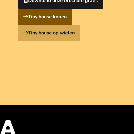
Download onze brochure gratis
Tiny house kopen
Tiny house op wielen