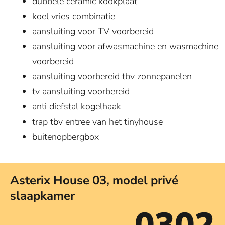
dubbele ceramic kookplaat
koel vries combinatie
aansluiting voor TV voorbereid
aansluiting voor afwasmachine en wasmachine
voorbereid
aansluiting voorbereid tbv zonnepanelen
tv aansluiting voorbereid
anti diefstal kogelhaak
trap tbv entree van het tinyhouse
buitenopbergbox
Asterix House 03, model privé
slaapkamer