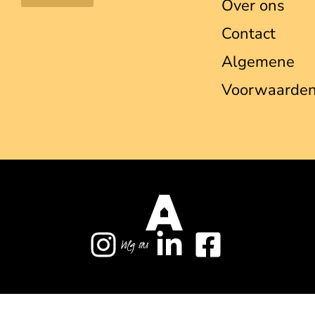
Over ons
Contact
Algemene
Voorwaarde
Volg ons