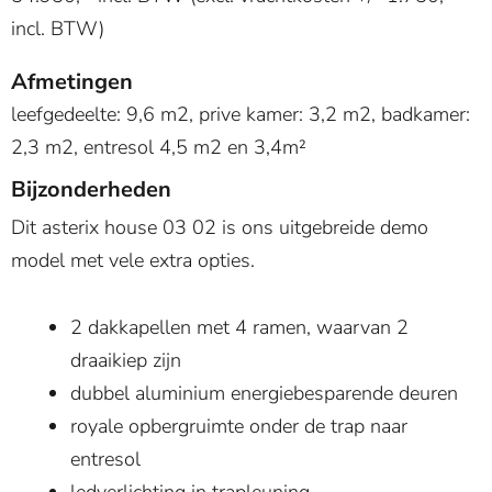
incl. BTW)
Afmetingen
leefgedeelte: 9,6 m2, prive kamer: 3,2 m2, badkamer:
2,3 m2, entresol 4,5 m2 en 3,4m²
Bijzonderheden
Dit asterix house 03 02 is ons uitgebreide demo
model met vele extra opties.
2 dakkapellen met 4 ramen, waarvan 2
draaikiep zijn
dubbel aluminium energiebesparende deuren
royale opbergruimte onder de trap naar
entresol