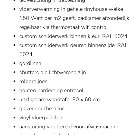
ledverlichting in trapleuning
vloerverwarming in gehele tinyhouse welke
150 Watt per m2 geeft, badkamer afzonderlijk
regelbaar via thermostaat wifi control
custom schilderwerk binnen kleur: RAL 5024
custom schilderwerk deuren binnenzijde: RAL
5024
gordijnen
shutters die lichtwerend zijn
rolgordijnen
houten barriere op entresol
uitklapbare wandtafel 80 x 60 cm
glazendouche deur
vinyl vloerpanelen
aansluiting voorbereid voor afwasmachine