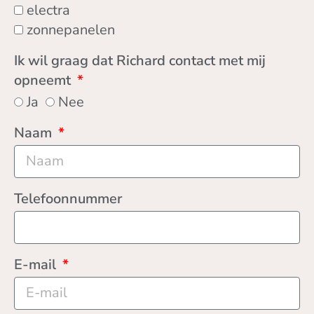
electra
zonnepanelen
Ik wil graag dat Richard contact met mij
opneemt
Ja
Nee
Naam
Telefoonnummer
E-mail