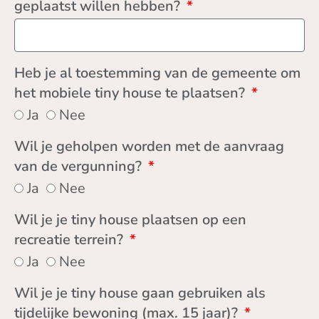
geplaatst willen hebben?
Heb je al toestemming van de gemeente om
het mobiele tiny house te plaatsen?
Ja
Nee
Wil je geholpen worden met de aanvraag
van de vergunning?
Ja
Nee
Wil je je tiny house plaatsen op een
recreatie terrein?
Ja
Nee
Wil je je tiny house gaan gebruiken als
tijdelijke bewoning (max. 15 jaar)?