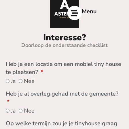
Ga
naar
Menu
de
inhoud
Interesse?
Doorloop de onderstaande checklist
Heb je een locatie om een mobiel tiny house
te plaatsen?
Ja
Nee
Heb je al overleg gehad met de gemeente?
Ja
Nee
Op welke termijn zou je je tinyhouse graag